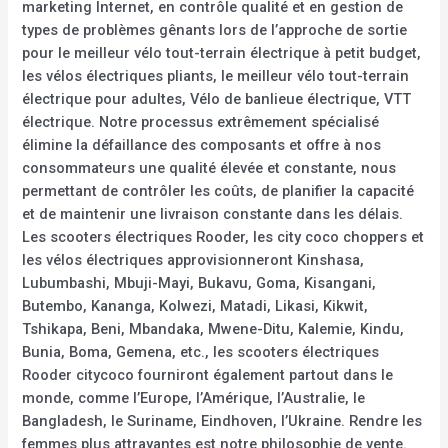
marketing Internet, en contrôle qualité et en gestion de
types de problèmes gênants lors de l’approche de sortie
pour le meilleur vélo tout-terrain électrique à petit budget,
les vélos électriques pliants, le meilleur vélo tout-terrain
électrique pour adultes, Vélo de banlieue électrique, VTT
électrique. Notre processus extrêmement spécialisé
élimine la défaillance des composants et offre à nos
consommateurs une qualité élevée et constante, nous
permettant de contrôler les coûts, de planifier la capacité
et de maintenir une livraison constante dans les délais.
Les scooters électriques Rooder, les city coco choppers et
les vélos électriques approvisionneront Kinshasa,
Lubumbashi, Mbuji-Mayi, Bukavu, Goma, Kisangani,
Butembo, Kananga, Kolwezi, Matadi, Likasi, Kikwit,
Tshikapa, Beni, Mbandaka, Mwene-Ditu, Kalemie, Kindu,
Bunia, Boma, Gemena, etc., les scooters électriques
Rooder citycoco fourniront également partout dans le
monde, comme l’Europe, l’Amérique, l’Australie, le
Bangladesh, le Suriname, Eindhoven, l’Ukraine. Rendre les
femmes plus attrayantes est notre philosophie de vente.