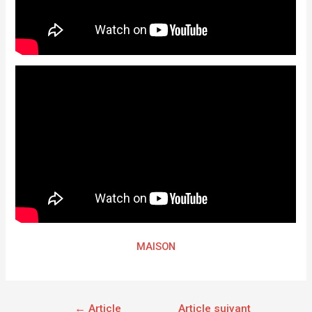
MAISON
←
Article
Article suivant