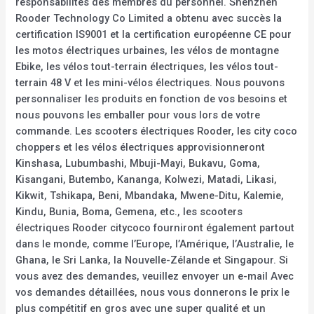
responsabilités des membres du personnel. Shenzhen
Rooder Technology Co Limited a obtenu avec succès la
certification IS9001 et la certification européenne CE pour
les motos électriques urbaines, les vélos de montagne
Ebike, les vélos tout-terrain électriques, les vélos tout-
terrain 48 V et les mini-vélos électriques. Nous pouvons
personnaliser les produits en fonction de vos besoins et
nous pouvons les emballer pour vous lors de votre
commande. Les scooters électriques Rooder, les city coco
choppers et les vélos électriques approvisionneront
Kinshasa, Lubumbashi, Mbuji-Mayi, Bukavu, Goma,
Kisangani, Butembo, Kananga, Kolwezi, Matadi, Likasi,
Kikwit, Tshikapa, Beni, Mbandaka, Mwene-Ditu, Kalemie,
Kindu, Bunia, Boma, Gemena, etc., les scooters
électriques Rooder citycoco fourniront également partout
dans le monde, comme l’Europe, l’Amérique, l’Australie, le
Ghana, le Sri Lanka, la Nouvelle-Zélande et Singapour. Si
vous avez des demandes, veuillez envoyer un e-mail Avec
vos demandes détaillées, nous vous donnerons le prix le
plus compétitif en gros avec une super qualité et un