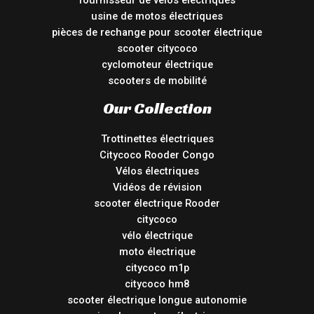
fournisseur de vélos électriques
usine de motos électriques
pièces de rechange pour scooter électrique
scooter citycoco
cyclomoteur électrique
scooters de mobilité
Our Collection
Trottinettes électriques
Citycoco Rooder Congo
Vélos électriques
Vidéos de révision
scooter électrique Rooder
citycoco
vélo électrique
moto électrique
citycoco m1p
citycoco hm8
scooter électrique longue autonomie