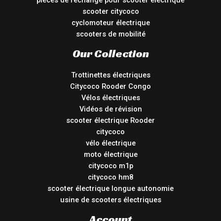
pièces de rechange pour scooter électrique
scooter citycoco
cyclomoteur électrique
scooters de mobilité
Our Collection
Trottinettes électriques
Citycoco Rooder Congo
Vélos électriques
Vidéos de révision
scooter électrique Rooder
citycoco
vélo électrique
moto électrique
citycoco m1p
citycoco hm8
scooter électrique longue autonomie
usine de scooters électriques
Account