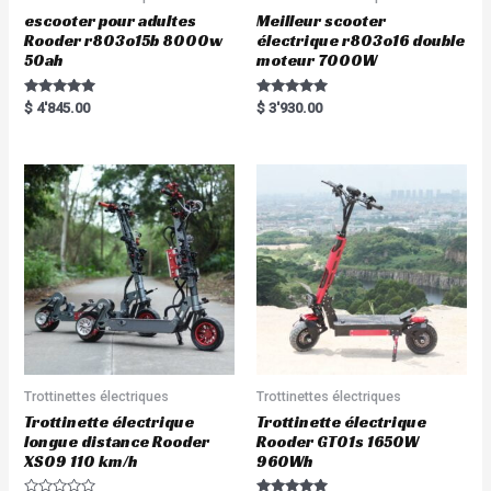
escooter pour adultes
Meilleur scooter
Rooder r803o15b 8000w
électrique r803o16 double
50ah
moteur 7000W
Rated
Rated
$
4'845.00
$
3'930.00
5.00
5.00
out of 5
out of 5
Trottinettes électriques
Trottinettes électriques
Trottinette électrique
Trottinette électrique
longue distance Rooder
Rooder GT01s 1650W
XS09 110 km/h
960Wh