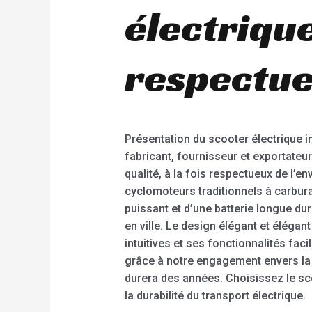
électriqu
respectue
Présentation du scooter électrique i
fabricant, fournisseur et exportateu
qualité, à la fois respectueux de l’
cyclomoteurs traditionnels à carbura
puissant et d’une batterie longue dur
en ville. Le design élégant et éléga
intuitives et ses fonctionnalités faci
grâce à notre engagement envers la q
durera des années. Choisissez le sc
la durabilité du transport électrique.