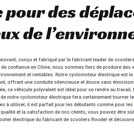
e pour des dépla
ux de l’environn
nnovant, conçu et fabriqué par le fabricant leader de scooters
r de confiance en Chine, nous sommes fiers de produire des v
environnement et rentables. Notre cyclomoteur électrique est l
nt, offrant une conduite silencieuse et douce sans émission
ée, ce véhicule polyvalent est idéal pour se rendre au travai
nt de notre cyclomoteur électrique fera certainement tourner
les à utiliser, il est parfait pour les débutants comme pour le
ualité et la satisfaction de nos clients, vous pouvez être sû
ooter électrique du fabricant de scooters Rooder et découvre