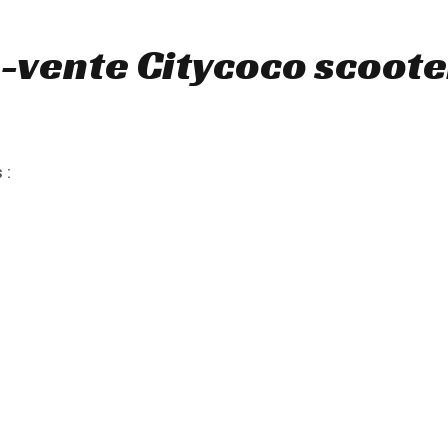
-vente Citycoco scoote
 :