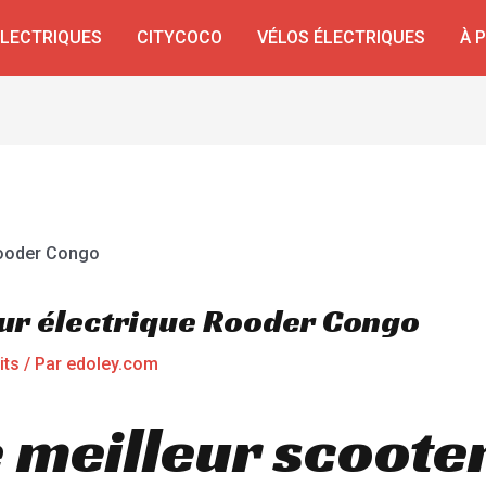
ÉLECTRIQUES
CITYCOCO
VÉLOS ÉLECTRIQUES
À 
ur électrique Rooder Congo
its
/ Par
edoley.com
 meilleur scoote