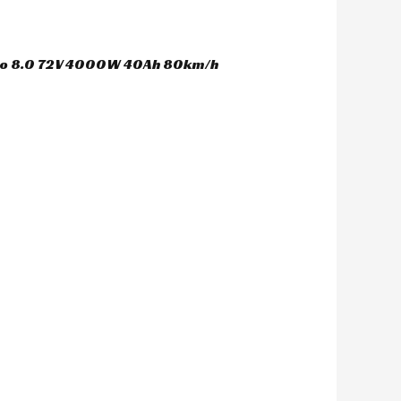
oco 8.0 72V 4000W 40Ah 80km/h