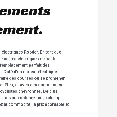
cements
ement.
 électriques Rooder. En tant que
éhicules électriques de haute
e remplacement parfait des
s. Doté d’un moteur électrique
l, faire des courses ou se promener
 les têtes, et avec ses commandes
s cyclistes chevronnés. De plus,
r que vous obtenez un produit qui
z la commodité, le prix abordable et