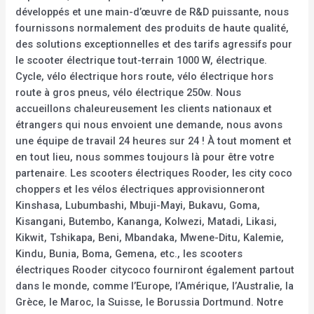
développés et une main-d’œuvre de R&D puissante, nous
fournissons normalement des produits de haute qualité,
des solutions exceptionnelles et des tarifs agressifs pour
le scooter électrique tout-terrain 1000 W, électrique.
Cycle, vélo électrique hors route, vélo électrique hors
route à gros pneus, vélo électrique 250w. Nous
accueillons chaleureusement les clients nationaux et
étrangers qui nous envoient une demande, nous avons
une équipe de travail 24 heures sur 24 ! À tout moment et
en tout lieu, nous sommes toujours là pour être votre
partenaire. Les scooters électriques Rooder, les city coco
choppers et les vélos électriques approvisionneront
Kinshasa, Lubumbashi, Mbuji-Mayi, Bukavu, Goma,
Kisangani, Butembo, Kananga, Kolwezi, Matadi, Likasi,
Kikwit, Tshikapa, Beni, Mbandaka, Mwene-Ditu, Kalemie,
Kindu, Bunia, Boma, Gemena, etc., les scooters
électriques Rooder citycoco fourniront également partout
dans le monde, comme l’Europe, l’Amérique, l’Australie, la
Grèce, le Maroc, la Suisse, le Borussia Dortmund. Notre