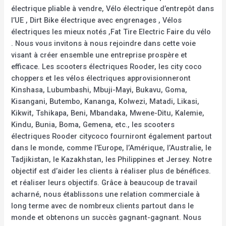
électrique pliable à vendre, Vélo électrique d’entrepôt dans
l’UE , Dirt Bike électrique avec engrenages , Vélos
électriques les mieux notés ,Fat Tire Electric Faire du vélo
. Nous vous invitons à nous rejoindre dans cette voie
visant à créer ensemble une entreprise prospère et
efficace. Les scooters électriques Rooder, les city coco
choppers et les vélos électriques approvisionneront
Kinshasa, Lubumbashi, Mbuji-Mayi, Bukavu, Goma,
Kisangani, Butembo, Kananga, Kolwezi, Matadi, Likasi,
Kikwit, Tshikapa, Beni, Mbandaka, Mwene-Ditu, Kalemie,
Kindu, Bunia, Boma, Gemena, etc., les scooters
électriques Rooder citycoco fourniront également partout
dans le monde, comme l’Europe, l’Amérique, l’Australie, le
Tadjikistan, le Kazakhstan, les Philippines et Jersey. Notre
objectif est d’aider les clients à réaliser plus de bénéfices.
et réaliser leurs objectifs. Grâce à beaucoup de travail
acharné, nous établissons une relation commerciale à
long terme avec de nombreux clients partout dans le
monde et obtenons un succès gagnant-gagnant. Nous