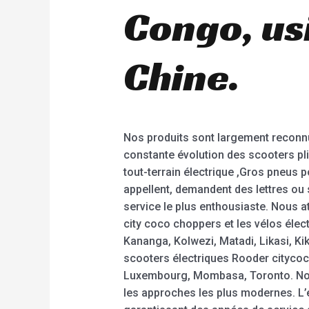
Congo, us
Chine.
Nos produits sont largement reconnus
constante évolution des scooters plia
tout-terrain électrique ,Gros pneus
appellent, demandent des lettres ou 
service le plus enthousiaste. Nous a
city coco choppers et les vélos éle
Kananga, Kolwezi, Matadi, Likasi, Ki
scooters électriques Rooder citycoco
Luxembourg, Mombasa, Toronto. Nous 
les approches les plus modernes. L’e