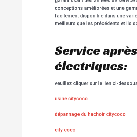
garantissant des années de service 
conceptions améliorées et une gamme 
facilement disponible dans une varié
meilleurs que les précédents et ils 
Service après
électriques:
veuillez cliquer sur le lien ci-dessous
usine citycoco
dépannage du hachoir citycoco
city coco