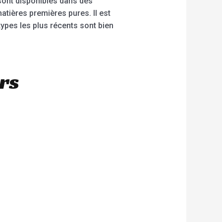
sont disponibles dans des
atières premières pures. Il est
types les plus récents sont bien
rs