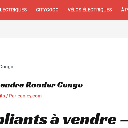
ÉLECTRIQUES
CITYCOCO
VÉLOS ÉLECTRIQUES
À 
 vendre Rooder Congo
its
/ Par
edoley.com
pliants à vendre 