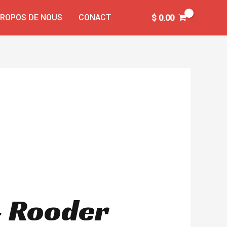
PROPOS DE NOUS
CONACT
$
0.00
– Rooder