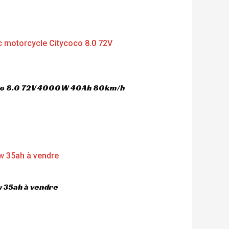
oco 8.0 72V 4000W 40Ah 80km/h
 35ah à vendre