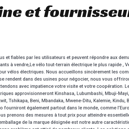
ine et fournisseu
 et fiables par les utilisateurs et peuvent répondre aux dem
nts à vendre,Le vélo tout-terrain électrique le plus rapide , V
 pour vélos électriques. Nous accueillons sincèrement les co
se rendent dans des usines pour négocier, nous vous offrirons
ttendons avec impatience votre visite et votre coopération. L
ctriques approvisionneront Kinshasa, Lubumbashi, Mbuji-May
kwit, Tshikapa, Beni, Mbandaka, Mwene-Ditu, Kalemie, Kindu, 
 fourniront également partout dans le monde, comme l’Europe, 
prenons des mesures à tout prix pour atteindre essentielle
mballage de la marque désignée est notre autre caractéristiq