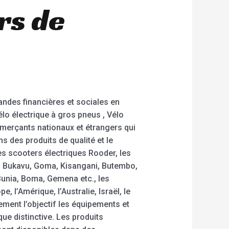
rs de
andes financières et sociales en
élo électrique à gros pneus , Vélo
mmerçants nationaux et étrangers qui
 des produits de qualité et le
es scooters électriques Rooder, les
i, Bukavu, Goma, Kisangani, Butembo,
Bunia, Boma, Gemena etc., les
l’Amérique, l’Australie, Israël, le
ment l’objectif les équipements et
ue distinctive. Les produits