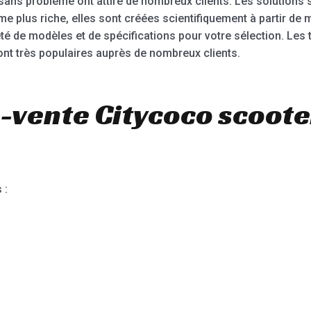
sans problème ont attiré de nombreux clients. Les solutions 
plus riche, elles sont créées scientifiquement à partir de m
té de modèles et de spécifications pour votre sélection. Les 
sont très populaires auprès de nombreux clients.
-vente Citycoco scoote
 :