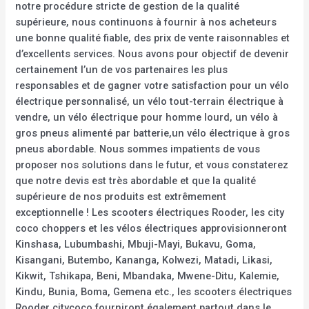
notre procédure stricte de gestion de la qualité
supérieure, nous continuons à fournir à nos acheteurs
une bonne qualité fiable, des prix de vente raisonnables et
d’excellents services. Nous avons pour objectif de devenir
certainement l’un de vos partenaires les plus
responsables et de gagner votre satisfaction pour un vélo
électrique personnalisé, un vélo tout-terrain électrique à
vendre, un vélo électrique pour homme lourd, un vélo à
gros pneus alimenté par batterie,un vélo électrique à gros
pneus abordable. Nous sommes impatients de vous
proposer nos solutions dans le futur, et vous constaterez
que notre devis est très abordable et que la qualité
supérieure de nos produits est extrêmement
exceptionnelle ! Les scooters électriques Rooder, les city
coco choppers et les vélos électriques approvisionneront
Kinshasa, Lubumbashi, Mbuji-Mayi, Bukavu, Goma,
Kisangani, Butembo, Kananga, Kolwezi, Matadi, Likasi,
Kikwit, Tshikapa, Beni, Mbandaka, Mwene-Ditu, Kalemie,
Kindu, Bunia, Boma, Gemena etc., les scooters électriques
Rooder citycoco fourniront également partout dans le