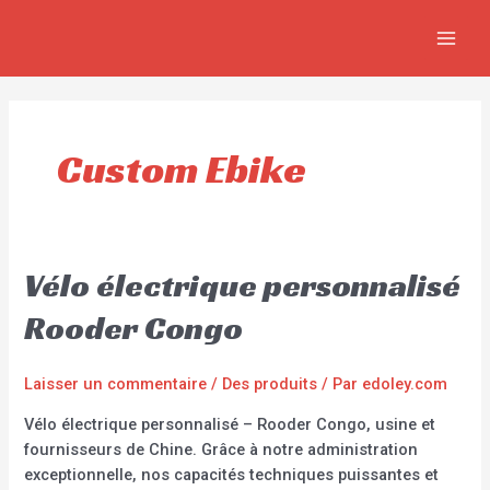
Aller
MAIN
au
MEN
contenu
Custom Ebike
Vélo électrique personnalisé
Rooder Congo
Laisser un commentaire
/
Des produits
/ Par
edoley.com
Vélo électrique personnalisé – Rooder Congo, usine et
fournisseurs de Chine. Grâce à notre administration
exceptionnelle, nos capacités techniques puissantes et