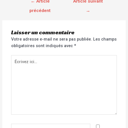
←
Article
Article suivant
précédent
→
Laisser un commentaire
Votre adresse e-mail ne sera pas publiée.
Les champs
obligatoires sont indiqués avec
*
Écrivez
ici…
Nom*