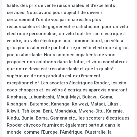
fiable, des prix de vente raisonnables et d’excellents
services. Nous avons pour objectif de devenir
certainement l’un de vos partenaires les plus
responsables et de gagner votre satisfaction pour un vélo
électrique personnalisé, un vélo tout-terrain électrique à
vendre, un vélo électrique pour homme lourd, un vélo à
gros pneus alimenté par batterie,un vélo électrique à gros
pneus abordable. Nous sommes impatients de vous
proposer nos solutions dans le futur, et vous constaterez
que notre devis est très abordable et que la qualité
supérieure de nos produits est extrêmement
exceptionnelle ! Les scooters électriques Rooder, les city
coco choppers et les vélos électriques approvisionneront
Kinshasa, Lubumbashi, Mbuji-Mayi, Bukavu, Goma,
Kisangani, Butembo, Kananga, Kolwezi, Matadi, Likasi,
Kikwit, Tshikapa, Beni, Mbandaka, Mwene-Ditu, Kalemie,
Kindu, Bunia, Boma, Gemena etc., les scooters électriques
Rooder citycoco fourniront également partout dans le
monde, comme l’Europe, l’Amérique, l’Australie, la