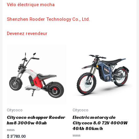
Vélo électrique mocha
Shenzhen Rooder Technology Co., Ltd.
Devenez revendeur
Citycoco
Citycoco
Citycoco echopper Rooder
Electric motorcycle
hm8 3000w 40ah
Citycoco 8.0 72V 4000W
40Ah 80km/h
R
$
3'783.00