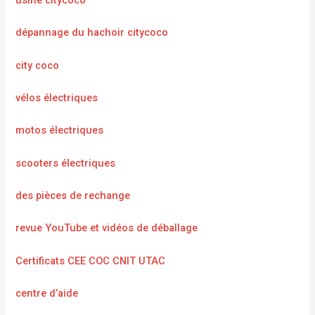
usine citycoco
dépannage du hachoir citycoco
city coco
vélos électriques
motos électriques
scooters électriques
des pièces de rechange
revue YouTube et vidéos de déballage
Certificats CEE COC CNIT UTAC
centre d’aide