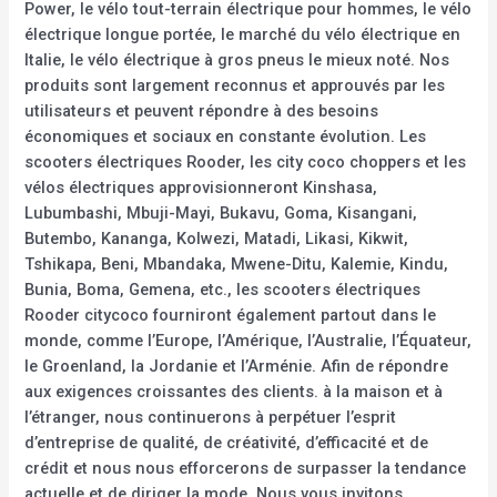
Power, le vélo tout-terrain électrique pour hommes, le vélo
électrique longue portée, le marché du vélo électrique en
Italie, le vélo électrique à gros pneus le mieux noté. Nos
produits sont largement reconnus et approuvés par les
utilisateurs et peuvent répondre à des besoins
économiques et sociaux en constante évolution. Les
scooters électriques Rooder, les city coco choppers et les
vélos électriques approvisionneront Kinshasa,
Lubumbashi, Mbuji-Mayi, Bukavu, Goma, Kisangani,
Butembo, Kananga, Kolwezi, Matadi, Likasi, Kikwit,
Tshikapa, Beni, Mbandaka, Mwene-Ditu, Kalemie, Kindu,
Bunia, Boma, Gemena, etc., les scooters électriques
Rooder citycoco fourniront également partout dans le
monde, comme l’Europe, l’Amérique, l’Australie, l’Équateur,
le Groenland, la Jordanie et l’Arménie. Afin de répondre
aux exigences croissantes des clients. à la maison et à
l’étranger, nous continuerons à perpétuer l’esprit
d’entreprise de qualité, de créativité, d’efficacité et de
crédit et nous nous efforcerons de surpasser la tendance
actuelle et de diriger la mode. Nous vous invitons