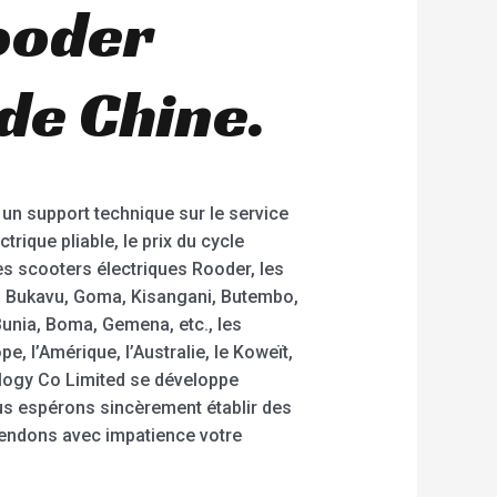
ooder
 de Chine.
un support technique sur le service
trique pliable, le prix du cycle
 Les scooters électriques Rooder, les
i, Bukavu, Goma, Kisangani, Butembo,
Bunia, Boma, Gemena, etc., les
 l’Amérique, l’Australie, le Koweït,
logy Co Limited se développe
ous espérons sincèrement établir des
tendons avec impatience votre