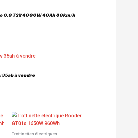
oco 8.0 72V 4000W 40Ah 80km/h
 35ah à vendre
Trottinettes électriques