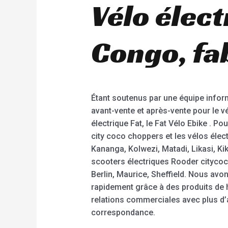
Vélo élec
Congo, fab
Étant soutenus par une équipe infor
avant-vente et après-vente pour le vél
électrique Fat, le Fat Vélo Ebike . P
city coco choppers et les vélos éle
Kananga, Kolwezi, Matadi, Likasi, Ki
scooters électriques Rooder citycoco
Berlin, Maurice, Sheffield. Nous a
rapidement grâce à des produits de h
relations commerciales avec plus d’
correspondance.