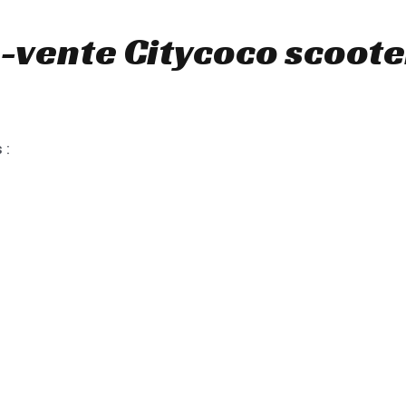
-vente Citycoco scoote
 :