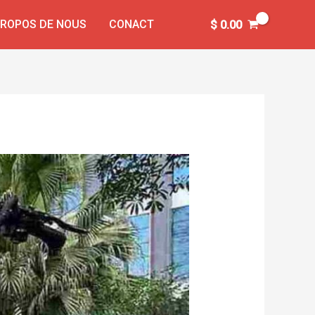
PROPOS DE NOUS
CONACT
$
0.00