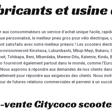
ricants et usine
aux consommateurs un service d’achat unique facile, rapid
que personnalisé, le meilleur pneu gros pour vélo électrique, u
nt satisfaits avec notre meilleur préavis ! Les scooters élect
pprovisionneront Kinshasa, Lubumbashi, Mbuji-Mayi, Bukavu,
kwit, Tshikapa, Beni, Mbandaka, Mwene-Ditu, Kalemie, Kindu, 
 fourniront également partout dans le monde, comme l’Europe,
li. Nous aspirons à répondre aux demandes de nos clients dan
nuellement pour répondre aux exigences des clients. Nous invi
our de futures relations commerciales et parvenir à un succè
-vente Citycoco scoote