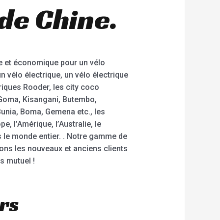
 de Chine.
e et économique pour un vélo
n vélo électrique, un vélo électrique
riques Rooder, les city coco
 Goma, Kisangani, Butembo,
Bunia, Boma, Gemena etc., les
 l’Amérique, l’Australie, le
s le monde entier. . Notre gamme de
tons les nouveaux et anciens clients
s mutuel !
rs