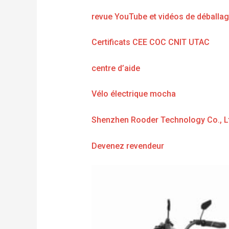
revue YouTube et vidéos de déballa
Certificats CEE COC CNIT UTAC
centre d’aide
Vélo électrique mocha
Shenzhen Rooder Technology Co., L
Devenez revendeur