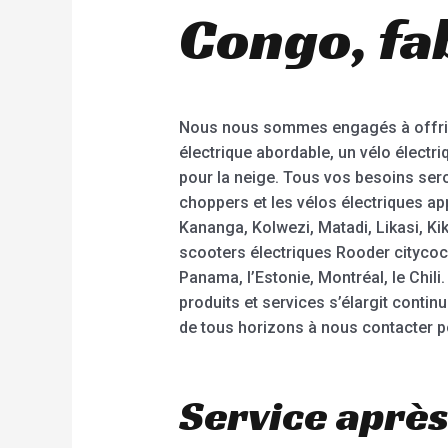
Congo, fab
Nous nous sommes engagés à offrir 
électrique abordable, un vélo électri
pour la neige. Tous vos besoins sero
choppers et les vélos électriques a
Kananga, Kolwezi, Matadi, Likasi, Ki
scooters électriques Rooder citycoco
Panama, l’Estonie, Montréal, le Chi
produits et services s’élargit conti
de tous horizons à nous contacter p
Service après