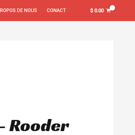
PROPOS DE NOUS
CONACT
$
0.00
 – Rooder