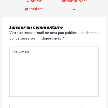
←
Article
Article suivant
précédent
→
Laisser un commentaire
Votre adresse e-mail ne sera pas publiée.
Les champs
obligatoires sont indiqués avec
*
Écrivez
ici…
Nom*