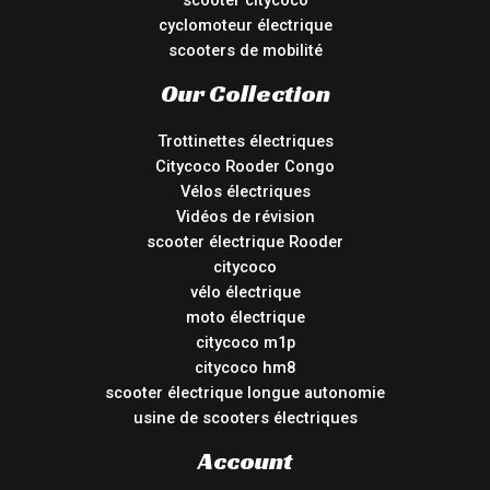
scooter citycoco
cyclomoteur électrique
scooters de mobilité
Our Collection
Trottinettes électriques
Citycoco Rooder Congo
Vélos électriques
Vidéos de révision
scooter électrique Rooder
citycoco
vélo électrique
moto électrique
citycoco m1p
citycoco hm8
scooter électrique longue autonomie
usine de scooters électriques
Account