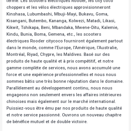
terme. Les scooters électriques Rooder, les city coco
choppers et les vélos électriques approvisionneront
Kinshasa, Lubumbashi, Mbuji-Mayi, Bukavu, Goma,
Kisangani, Butembo, Kananga, Kolwezi, Matadi, Likasi,
Kikwit, Tshikapa, Beni, Mbandaka, Mwene-Ditu, Kalemie,
Kindu, Bunia, Boma, Gemena, etc., les scooters
électriques Rooder citycoco fourniront également partout
dans le monde, comme l’Europe, l’Amérique, l’Australie,
Montréal, Riyad, Chypre, les Maldives. Basé sur des
produits de haute qualité et à prix compétitif, et notre
gamme complète de services, nous avons accumulé une
force et une expérience professionnelles et nous nous
sommes bâtis une très bonne réputation dans le domaine.
Parallèlement au développement continu, nous nous
engageons non seulement envers les affaires intérieures
chinoises mais également sur le marché international.
Puissiez-vous être ému par nos produits de haute qualité
et notre service passionné. Ouvrons un nouveau chapitre
de bénéfice mutuel et de double victoire.