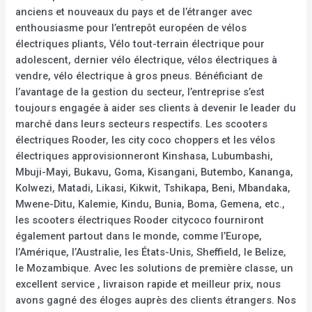
anciens et nouveaux du pays et de l’étranger avec
enthousiasme pour l’entrepôt européen de vélos
électriques pliants, Vélo tout-terrain électrique pour
adolescent, dernier vélo électrique, vélos électriques à
vendre, vélo électrique à gros pneus. Bénéficiant de
l’avantage de la gestion du secteur, l’entreprise s’est
toujours engagée à aider ses clients à devenir le leader du
marché dans leurs secteurs respectifs. Les scooters
électriques Rooder, les city coco choppers et les vélos
électriques approvisionneront Kinshasa, Lubumbashi,
Mbuji-Mayi, Bukavu, Goma, Kisangani, Butembo, Kananga,
Kolwezi, Matadi, Likasi, Kikwit, Tshikapa, Beni, Mbandaka,
Mwene-Ditu, Kalemie, Kindu, Bunia, Boma, Gemena, etc.,
les scooters électriques Rooder citycoco fourniront
également partout dans le monde, comme l’Europe,
l’Amérique, l’Australie, les États-Unis, Sheffield, le Belize,
le Mozambique. Avec les solutions de première classe, un
excellent service , livraison rapide et meilleur prix, nous
avons gagné des éloges auprès des clients étrangers. Nos