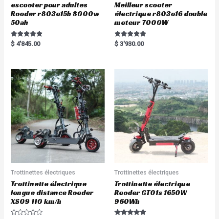
escooter pour adultes
Meilleur scooter
Rooder r803o15b 8000w
électrique r803o16 double
50ah
moteur 7000W
Rated
Rated
$
4'845.00
$
3'930.00
5.00
5.00
out of 5
out of 5
Trottinettes électriques
Trottinettes électriques
Trottinette électrique
Trottinette électrique
longue distance Rooder
Rooder GT01s 1650W
XS09 110 km/h
960Wh