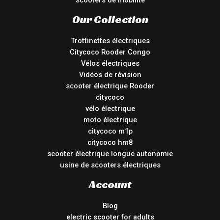
scooters de mobilité
Our Collection
Trottinettes électriques
Citycoco Rooder Congo
Vélos électriques
Vidéos de révision
scooter électrique Rooder
citycoco
vélo électrique
moto électrique
citycoco m1p
citycoco hm8
scooter électrique longue autonomie
usine de scooters électriques
Account
Blog
electric scooter for adults