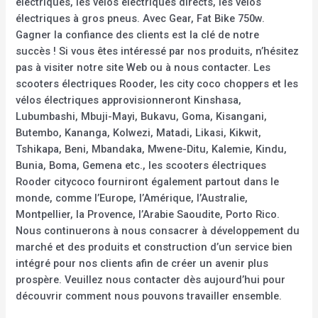
électriques, les vélos électriques directs, les vélos
électriques à gros pneus. Avec Gear, Fat Bike 750w.
Gagner la confiance des clients est la clé de notre
succès ! Si vous êtes intéressé par nos produits, n’hésitez
pas à visiter notre site Web ou à nous contacter. Les
scooters électriques Rooder, les city coco choppers et les
vélos électriques approvisionneront Kinshasa,
Lubumbashi, Mbuji-Mayi, Bukavu, Goma, Kisangani,
Butembo, Kananga, Kolwezi, Matadi, Likasi, Kikwit,
Tshikapa, Beni, Mbandaka, Mwene-Ditu, Kalemie, Kindu,
Bunia, Boma, Gemena etc., les scooters électriques
Rooder citycoco fourniront également partout dans le
monde, comme l’Europe, l’Amérique, l’Australie,
Montpellier, la Provence, l’Arabie Saoudite, Porto Rico.
Nous continuerons à nous consacrer à développement du
marché et des produits et construction d’un service bien
intégré pour nos clients afin de créer un avenir plus
prospère. Veuillez nous contacter dès aujourd’hui pour
découvrir comment nous pouvons travailler ensemble.