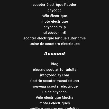
scooter électrique Rooder
citycoco
vélo électrique
moto électrique
citycoco m1p
citycoco hm8
scooter électrique longue autonomie
usine de scooters électriques
Account
Blog
electric scooter for adults
info@edoley.com
electric scooter manufacturer
nouveau scooter électrique
usine citycoco
Vélo électrique Mocha
motos électriques
meilleur scooter pour adultes