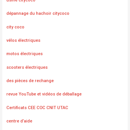
usine citycoco
dépannage du hachoir citycoco
city coco
vélos électriques
motos électriques
scooters électriques
des pièces de rechange
revue YouTube et vidéos de déballage
Certificats CEE COC CNIT UTAC
centre d’aide