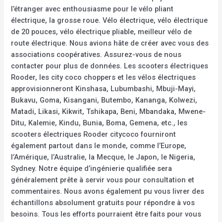
l’étranger avec enthousiasme pour le vélo pliant
électrique, la grosse roue. Vélo électrique, vélo électrique
de 20 pouces, vélo électrique pliable, meilleur vélo de
route électrique. Nous avions hâte de créer avec vous des
associations coopératives. Assurez-vous de nous
contacter pour plus de données. Les scooters électriques
Rooder, les city coco choppers et les vélos électriques
approvisionneront Kinshasa, Lubumbashi, Mbuji-Mayi,
Bukavu, Goma, Kisangani, Butembo, Kananga, Kolwezi,
Matadi, Likasi, Kikwit, Tshikapa, Beni, Mbandaka, Mwene-
Ditu, Kalemie, Kindu, Bunia, Boma, Gemena, etc., les
scooters électriques Rooder citycoco fourniront
également partout dans le monde, comme l’Europe,
l’Amérique, l’Australie, la Mecque, le Japon, le Nigeria,
Sydney. Notre équipe d’ingénierie qualifiée sera
généralement prête à servir vous pour consultation et
commentaires. Nous avons également pu vous livrer des
échantillons absolument gratuits pour répondre à vos
besoins. Tous les efforts pourraient être faits pour vous