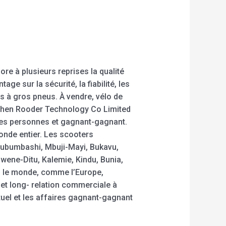
ore à plusieurs reprises la qualité
 sur la sécurité, la fiabilité, les
es à gros pneus. À vendre, vélo de
nzhen Rooder Technology Co Limited
s les personnes et gagnant-gagnant.
nde entier. Les scooters
 Lubumbashi, Mbuji-Mayi, Bukavu,
wene-Ditu, Kalemie, Kindu, Bunia,
s le monde, comme l’Europe,
 et long- relation commerciale à
tuel et les affaires gagnant-gagnant