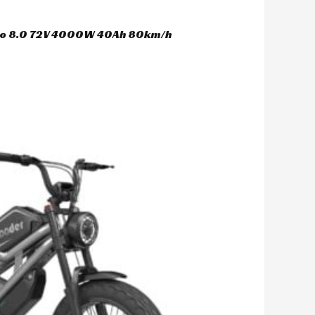
oco 8.0 72V 4000W 40Ah 80km/h