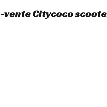
-vente Citycoco scoote
 :