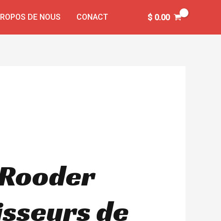
PROPOS DE NOUS
CONACT
$
0.00
– Rooder
isseurs de