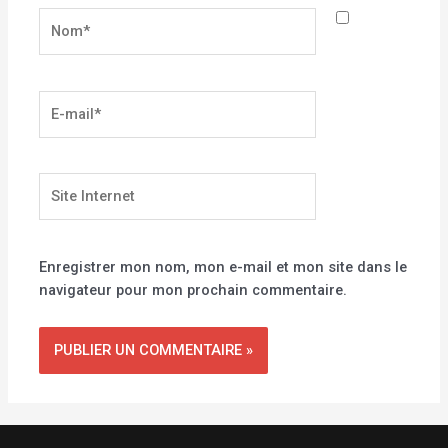
Nom*
E-
mail*
Site
Internet
Enregistrer mon nom, mon e-mail et mon site dans le
navigateur pour mon prochain commentaire.