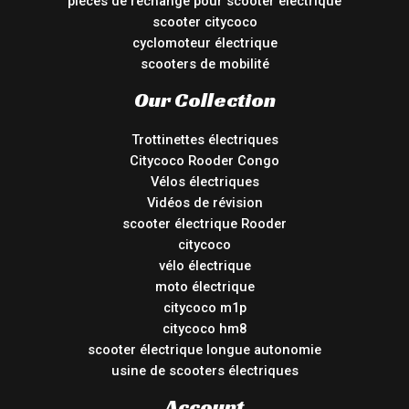
pièces de rechange pour scooter électrique
scooter citycoco
cyclomoteur électrique
scooters de mobilité
Our Collection
Trottinettes électriques
Citycoco Rooder Congo
Vélos électriques
Vidéos de révision
scooter électrique Rooder
citycoco
vélo électrique
moto électrique
citycoco m1p
citycoco hm8
scooter électrique longue autonomie
usine de scooters électriques
Account