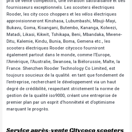
prix de vente compétitifs, une livraison satisfaisante et des
fournisseurs exceptionnels. Les scooters électriques
Rooder, les city coco choppers et les vélos électriques
approvisionneront Kinshasa, Lubumbashi, Mbuji-Mayi,
Bukavu, Goma, Kisangani, Butembo, Kananga, Kolwezi,
Matadi, Likasi, Kikwit, Tshikapa, Beni, Mbandaka, Mwene-
Ditu, Kalemie, Kindu, Bunia, Boma, Gemena etc., les
scooters électriques Rooder citycoco fourniront
également partout dans le monde, comme l’Europe,
l’Amérique, l’Australie, Swansea, la Biélorussie, Malte, la
France. Shenzhen Rooder Technology Co Limited, est
toujours soucieux de la qualité. en tant que fondement de
l’entreprise, recherchant le développement via un haut
degré de crédibilité, respectant strictement la norme de
gestion de la qualité iso9000, créant une entreprise de
premier plan par un esprit d’honnêteté et d’optimisme
marquant le progrès.
Service après-vente Citycoco scooters