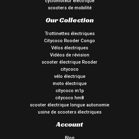
cyclomoteur électrique
scooters de mobilité
Our Collection
Trottinettes électriques
Citycoco Rooder Congo
Vélos électriques
Vidéos de révision
scooter électrique Rooder
citycoco
vélo électrique
moto électrique
citycoco m1p
citycoco hm8
scooter électrique longue autonomie
usine de scooters électriques
Account
Blog