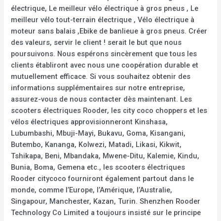
électrique, Le meilleur vélo électrique à gros pneus , Le
meilleur vélo tout-terrain électrique , Vélo électrique à
moteur sans balais ,Ebike de banlieue à gros pneus. Créer
des valeurs, servir le client ! serait le but que nous
poursuivons. Nous espérons sincèrement que tous les
clients établiront avec nous une coopération durable et
mutuellement efficace. Si vous souhaitez obtenir des
informations supplémentaires sur notre entreprise,
assurez-vous de nous contacter dès maintenant. Les
scooters électriques Rooder, les city coco choppers et les
vélos électriques approvisionneront Kinshasa,
Lubumbashi, Mbuji-Mayi, Bukavu, Goma, Kisangani,
Butembo, Kananga, Kolwezi, Matadi, Likasi, Kikwit,
Tshikapa, Beni, Mbandaka, Mwene-Ditu, Kalemie, Kindu,
Bunia, Boma, Gemena etc., les scooters électriques
Rooder citycoco fourniront également partout dans le
monde, comme l’Europe, l’Amérique, l’Australie,
Singapour, Manchester, Kazan, Turin. Shenzhen Rooder
Technology Co Limited a toujours insisté sur le principe