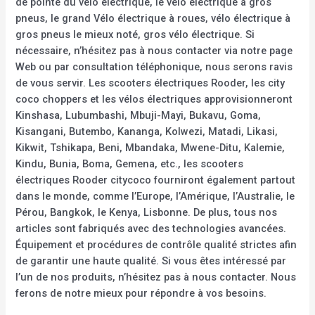
de pointe du vélo électrique, le vélo électrique à gros
pneus, le grand Vélo électrique à roues, vélo électrique à
gros pneus le mieux noté, gros vélo électrique. Si
nécessaire, n’hésitez pas à nous contacter via notre page
Web ou par consultation téléphonique, nous serons ravis
de vous servir. Les scooters électriques Rooder, les city
coco choppers et les vélos électriques approvisionneront
Kinshasa, Lubumbashi, Mbuji-Mayi, Bukavu, Goma,
Kisangani, Butembo, Kananga, Kolwezi, Matadi, Likasi,
Kikwit, Tshikapa, Beni, Mbandaka, Mwene-Ditu, Kalemie,
Kindu, Bunia, Boma, Gemena, etc., les scooters
électriques Rooder citycoco fourniront également partout
dans le monde, comme l’Europe, l’Amérique, l’Australie, le
Pérou, Bangkok, le Kenya, Lisbonne. De plus, tous nos
articles sont fabriqués avec des technologies avancées.
Équipement et procédures de contrôle qualité strictes afin
de garantir une haute qualité. Si vous êtes intéressé par
l’un de nos produits, n’hésitez pas à nous contacter. Nous
ferons de notre mieux pour répondre à vos besoins.