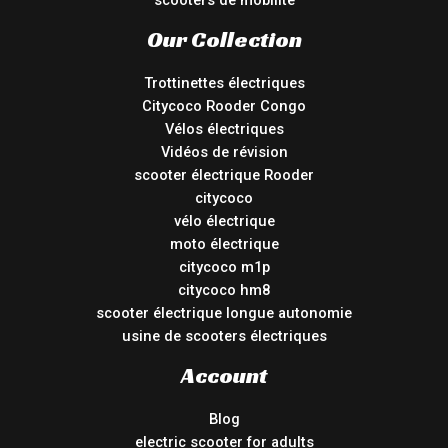
scooters de mobilité
Our Collection
Trottinettes électriques
Citycoco Rooder Congo
Vélos électriques
Vidéos de révision
scooter électrique Rooder
citycoco
vélo électrique
moto électrique
citycoco m1p
citycoco hm8
scooter électrique longue autonomie
usine de scooters électriques
Account
Blog
electric scooter for adults