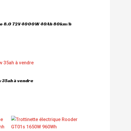
oco 8.0 72V 4000W 40Ah 80km/h
 35ah à vendre