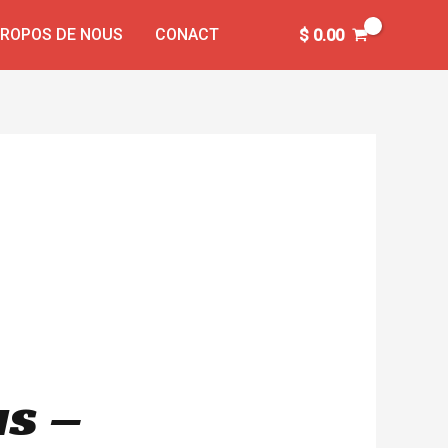
PROPOS DE NOUS
CONACT
$
0.00
us –