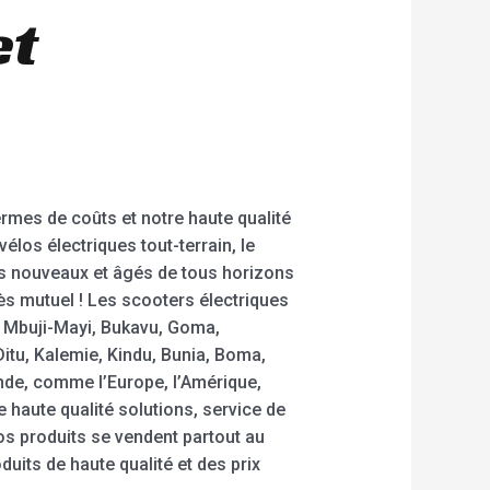
et
rmes de coûts et notre haute qualité
élos électriques tout-terrain, le
rs nouveaux et âgés de tous horizons
ès mutuel ! Les scooters électriques
, Mbuji-Mayi, Bukavu, Goma,
itu, Kalemie, Kindu, Bunia, Boma,
nde, comme l’Europe, l’Amérique,
e haute qualité solutions, service de
nos produits se vendent partout au
duits de haute qualité et des prix