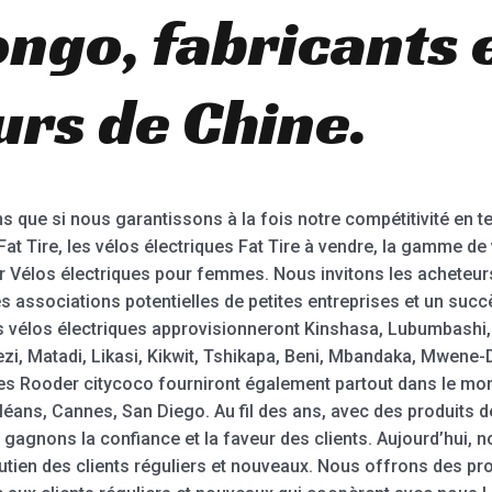
ngo, fabricants 
urs de Chine.
que si nous garantissons à la fois notre compétitivité en te
at Tire, les vélos électriques Fat Tire à vendre, la gamme de v
eur Vélos électriques pour femmes. Nous invitons les acheteu
 associations potentielles de petites entreprises et un succ
es vélos électriques approvisionneront Kinshasa, Lubumbashi
i, Matadi, Likasi, Kikwit, Tshikapa, Beni, Mbandaka, Mwene-D
ues Rooder citycoco fourniront également partout dans le mo
rléans, Cannes, San Diego. Au fil des ans, avec des produits d
 gagnons la confiance et la faveur des clients. Aujourd’hui, 
outien des clients réguliers et nouveaux. Nous offrons des pro