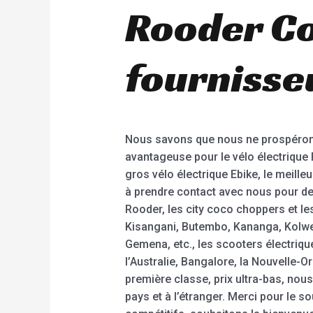
Rooder Co
fournisse
Nous savons que nous ne prospérons 
avantageuse pour le vélo électrique F
gros vélo électrique Ebike, le meill
à prendre contact avec nous pour des
Rooder, les city coco choppers et l
Kisangani, Butembo, Kananga, Kolwez
Gemena, etc., les scooters électriq
l’Australie, Bangalore, la Nouvelle-O
première classe, prix ultra-bas, nous
pays et à l’étranger. Merci pour le s