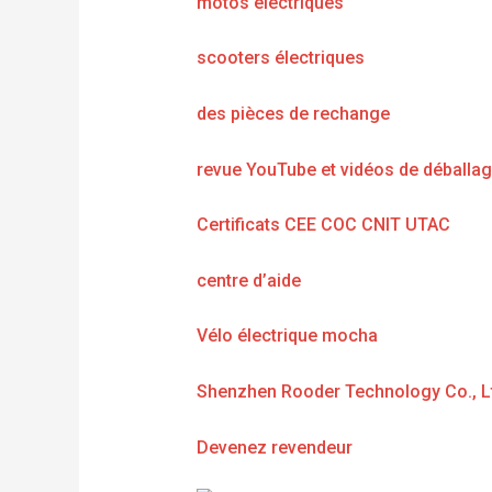
motos électriques
scooters électriques
des pièces de rechange
revue YouTube et vidéos de déballa
Certificats CEE COC CNIT UTAC
centre d’aide
Vélo électrique mocha
Shenzhen Rooder Technology Co., L
Devenez revendeur