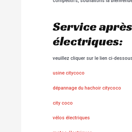
compétitifs, souhaitons la bienvenue
Service après
électriques:
veuillez cliquer sur le lien ci-dessous
usine citycoco
dépannage du hachoir citycoco
city coco
vélos électriques